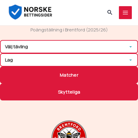
Hoppa
Sök
till
MAI
innehåll
ME
Poängställning i Brentford (2025/26)
Matcher
Skytteliga