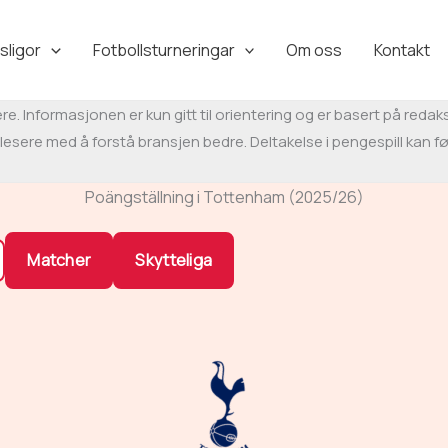
sligor
Fotbollsturneringar
Om oss
Kontakt
e. Informasjonen er kun gitt til orientering og er basert på reda
lesere med å forstå bransjen bedre. Deltakelse i pengespill kan før
Poängställning i Tottenham (2025/26)
Matcher
Skytteliga