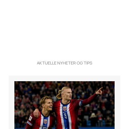
AKTUELLE NYHETER OG TIPS