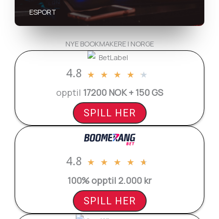
ESPORT
NYE BOOKMAKERE I NORGE
4.8
★
★
★
★
★
opptil
17200 NOK + 150 GS
SPILL HER
4.8
★
★
★
★
★
100% opptil 2.000 kr
SPILL HER