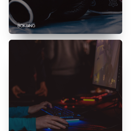
BOKSING