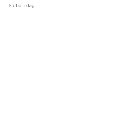
Fotball i dag