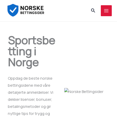
Hopp
Søk
rett
MAI
til
innholdet
ME
Sportsbe
tting i
Norge
Oppdag de beste norske
bettingsidene med våre
detaljerte anmeldelser. Vi
dekker lisenser, bonuser,
betalingsmetoder og gir
nyttige tips for trygg og