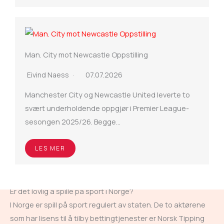
Man. City mot Newcastle Oppstilling
Eivind Naess
07.07.2026
Manchester City og Newcastle United leverte to
svært underholdende oppgjør i Premier League-
sesongen 2025/26. Begge…
LES MER
Er det lovlig å spille på sport i Norge?
I Norge er spill på sport regulert av staten. De to aktørene
som har lisens til å tilby bettingtjenester er Norsk Tipping