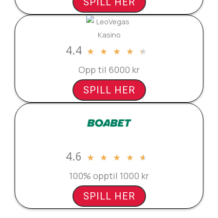
SPILL HER
4.4
★
★
★
★
★
Opp til 6000 kr
SPILL HER
4.6
★
★
★
★
★
100% opptil 1000 kr
SPILL HER