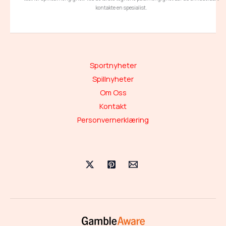
kontakte en spesialist.
Sportnyheter
Spillnyheter
Om Oss
Kontakt
Personvernerklæring