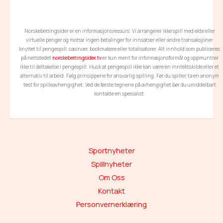
Norskebettingsider er en informasjonsressurs. Vi arrangerer ikke spill med ekte eller
virtuelle penger og mottar ingen betalinger for innsatser eller andre transaksjoner
knyttet til pengespill, casinoer, bookmakere eller totalisatorer. Alt innhold som publiseres
på nettstedet
norskebettingsider.tv
er kun ment for informasjonsformål og oppmuntrer
ikke til deltakelse i pengespill. Husk at pengespill ikke kan være en inntektskilde eller et
alternativ til arbeid. Følg prinsippene for ansvarlig spilling. Før du spiller, ta en anonym
test for spilleavhengighet. Ved de første tegnene på avhengighet bør du umiddelbart
kontakte en spesialist.
Sportnyheter
Spillnyheter
Om Oss
Kontakt
Personvernerklæring