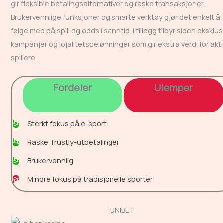
gir fleksible betalingsalternativer og raske transaksjoner.
Brukervennlige funksjoner og smarte verktøy gjør det enkelt å
følge med på spill og odds i sanntid. I tillegg tilbyr siden eksklus
kampanjer og lojalitetsbelønninger som gir ekstra verdi for akt
spillere.
Fordeler
Ulemper
Sterkt fokus på e-sport
Raske Trustly-utbetalinger
Brukervennlig
Mindre fokus på tradisjonelle sporter
UNIBET