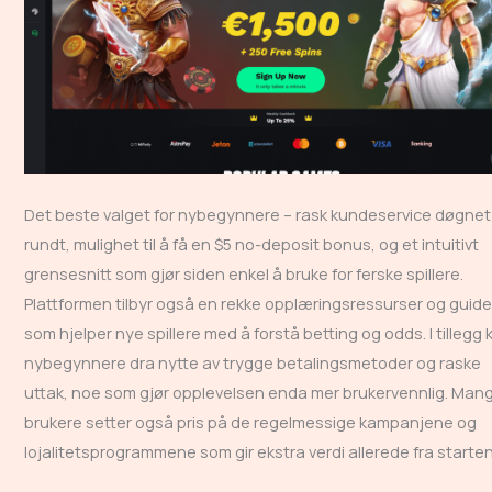
Det beste valget for nybegynnere – rask kundeservice døgnet
rundt, mulighet til å få en $5 no-deposit bonus, og et intuitivt
grensesnitt som gjør siden enkel å bruke for ferske spillere.
Plattformen tilbyr også en rekke opplæringsressurser og guide
som hjelper nye spillere med å forstå betting og odds. I tillegg 
nybegynnere dra nytte av trygge betalingsmetoder og raske
uttak, noe som gjør opplevelsen enda mer brukervennlig. Man
brukere setter også pris på de regelmessige kampanjene og
lojalitetsprogrammene som gir ekstra verdi allerede fra starten