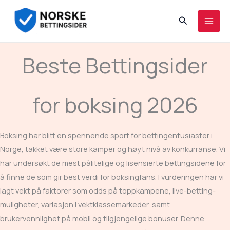
Hopp
Søk
rett
MAI
til
innholdet
ME
Beste Bettingsider
for boksing 2026
Boksing har blitt en spennende sport for bettingentusiaster i
Norge, takket være store kamper og høyt nivå av konkurranse. Vi
har undersøkt de mest pålitelige og lisensierte bettingsidene for
å finne de som gir best verdi for boksingfans. I vurderingen har vi
lagt vekt på faktorer som odds på toppkampene, live-betting-
muligheter, variasjon i vektklassemarkeder, samt
brukervennlighet på mobil og tilgjengelige bonuser. Denne