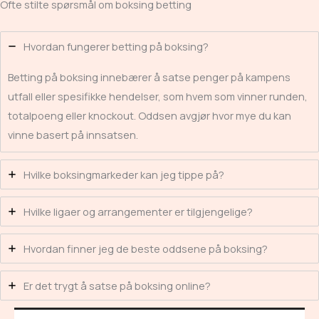
Ofte stilte spørsmål om boksing betting
Hvordan fungerer betting på boksing?
Betting på boksing innebærer å satse penger på kampens
utfall eller spesifikke hendelser, som hvem som vinner runden,
totalpoeng eller knockout. Oddsen avgjør hvor mye du kan
vinne basert på innsatsen.
Hvilke boksingmarkeder kan jeg tippe på?
Hvilke ligaer og arrangementer er tilgjengelige?
Hvordan finner jeg de beste oddsene på boksing?
Er det trygt å satse på boksing online?