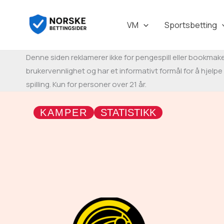
Hopp
rett
VM
Sportsbetting
til
innholdet
Denne siden reklamerer ikke for pengespill eller bookmaker
brukervennlighet og har et informativt formål for å hjelpe 
spilling. Kun for personer over 21 år.
KAMPER
STATISTIKK