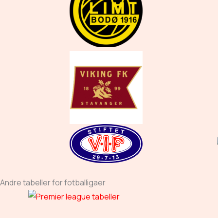
Andre tabeller for fotballigaer