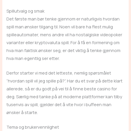
Spillutvalg og smak
Det første man bør tenke gjennom er naturligvis hvordan
spill man ønsker tilgang til. Noen vil bare ha flest mulig
spilleautomater, mens andre vil ha nostalgiske videopoker
varianter eller kryptovaluta spill. For å få en formening om
hva man faktisk ønsker seg, er det viktig å tenke gjennom
hva man egentlig ser etter.
Derfor starter vi med det letteste, nemlig spørsmålet
“hvordan spill vil jeg spille på?”. Har du et svar på dette klart
allerede, så er du godt på vei til å finne beste casino for
deg. Særlig med tanke på at moderne plattformer kan tilby
tusenvis av spill, gjelder det å vite hvor i buffeen man
ønsker å starte.
Tema og brukervennlighet