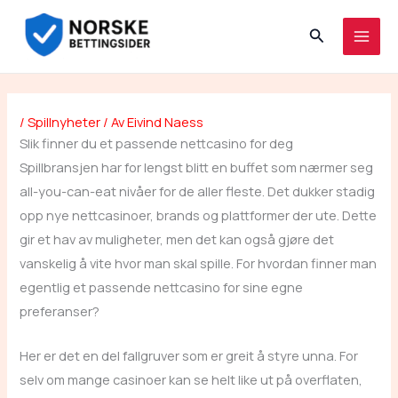
Hopp
Søk
rett
MAI
til
innholdet
ME
/
Spillnyheter
/ Av
Eivind Naess
Slik finner du et passende nettcasino for deg
Spillbransjen har for lengst blitt en buffet som nærmer seg
all-you-can-eat nivåer for de aller fleste. Det dukker stadig
opp nye nettcasinoer, brands og plattformer der ute. Dette
gir et hav av muligheter, men det kan også gjøre det
vanskelig å vite hvor man skal spille. For hvordan finner man
egentlig et passende nettcasino for sine egne
preferanser?
Her er det en del fallgruver som er greit å styre unna. For
selv om mange casinoer kan se helt like ut på overflaten,