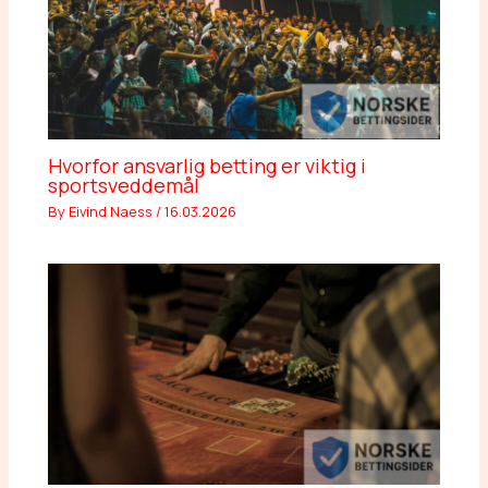
Hvorfor ansvarlig betting er viktig i
sportsveddemål
By
Eivind Naess
/
16.03.2026