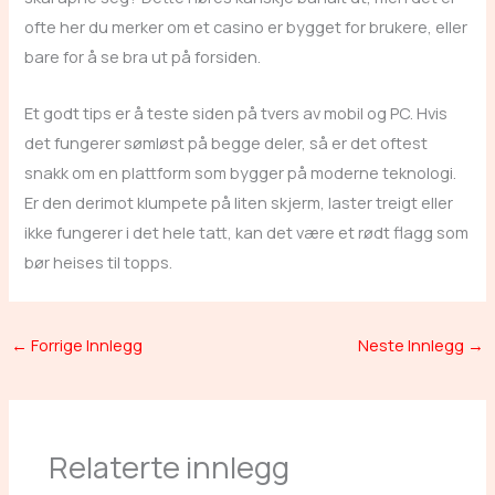
ofte her du merker om et casino er bygget for brukere, eller
bare for å se bra ut på forsiden.
Et godt tips er å teste siden på tvers av mobil og PC. Hvis
det fungerer sømløst på begge deler, så er det oftest
snakk om en plattform som bygger på moderne teknologi.
Er den derimot klumpete på liten skjerm, laster treigt eller
ikke fungerer i det hele tatt, kan det være et rødt flagg som
bør heises til topps.
←
Forrige Innlegg
Neste Innlegg
→
Relaterte innlegg