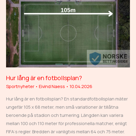
Hur lång är en fotbollsplan?
Sportnyheter
•
Eivind Naess
•
10.04.2026
Hur lång är en fotbollsplan? En standardfotbollsplan mäter
ungefär 105 x 68 meter, men små variationer är tillåtna
beroende på stadion och turnering. Längden kan variera
mellan 100 och 110 meter för professionella matcher, enligt
FIFA:s regler. Bredden är vanligtvis mellan 64 och 75 meter.