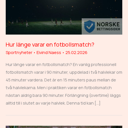
Hur länge varar en fotbollsmatch?
Sportnyheter
•
Eivind Naess
•
25.02.2026
Hur länge varar en fotbollsmatch? En vanlig professionell
fotbollsmatch varar i 90 minuter, uppdelad i två halvlekar om
45 minuter vardera. Det är en 15 minuters paus mellan de
två halvlekarna. Men i praktiken varar en fotbollsmatch
nästan aldrig bara 90 minuter. Förlängning (overtime) läggs
alltid till i slutet av varje halvlek. Denna tid kan […]