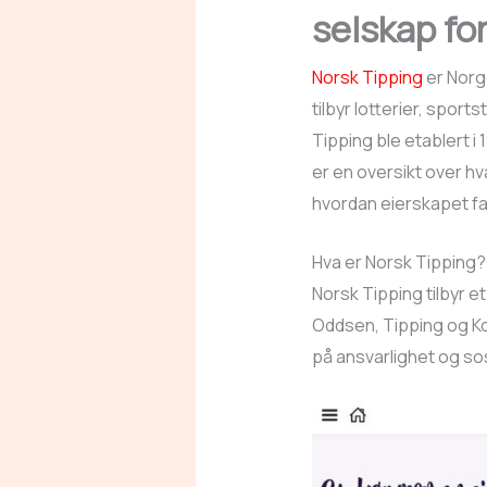
selskap fo
Norsk Tipping
er Norge
tilbyr lotterier, sport
Tipping ble etablert i
er en oversikt over hv
hvordan eierskapet fa
Hva er Norsk Tipping?
Norsk Tipping tilbyr et
Oddsen, Tipping og Ko
på ansvarlighet og so