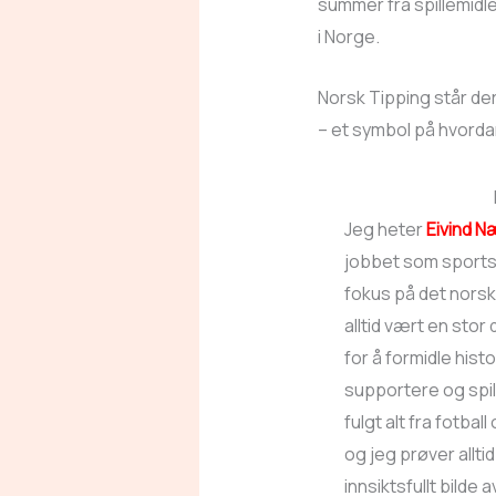
summer fra spillemidle
i Norge.
Norsk Tipping står de
– et symbol på hvorda
Jeg heter
Eivind 
jobbet som sports
fokus på det nors
alltid vært en stor 
for å formidle his
supportere og spil
fulgt alt fra fotball
og jeg prøver allti
innsiktsfullt bilde 