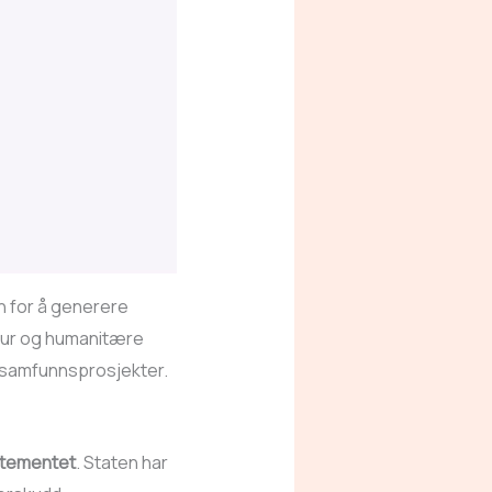
en for å generere
ultur og humanitære
g samfunnsprosjekter.
rtementet
. Staten har