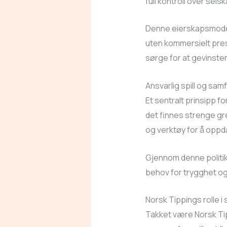
full kontroll over sels
Denne eierskapsmodell
uten kommersielt press
sørge for at gevinste
Ansvarlig spill og sa
Et sentralt prinsipp f
det finnes strenge gr
og verktøy for å oppda
Gjennom denne politi
behov for trygghet o
Norsk Tippings rolle 
Takket være Norsk Tipp