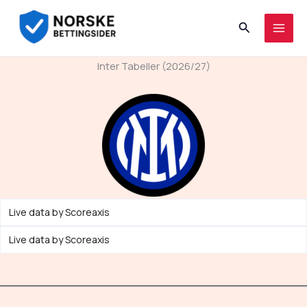
Hopp
Søk
rett
MAI
til
innholdet
ME
Inter Tabeller (2026/27)
Live data by
Scoreaxis
Live data by
Scoreaxis