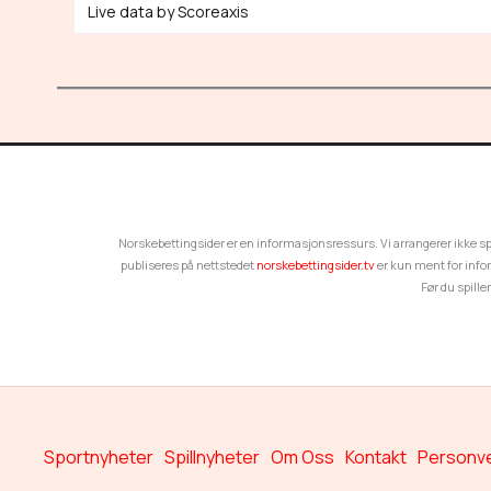
Live data by
Scoreaxis
Norskebettingsider er en informasjonsressurs. Vi arrangerer ikke spil
publiseres på nettstedet
norskebettingsider.tv
er kun ment for infor
Før du spill
Sportnyheter
Spillnyheter
Om Oss
Kontakt
Personve