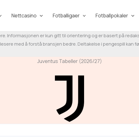
Nettcasino
Fotballigaer
Fotballpokaler
e. Informasjonen er kun gitt til orientering og er basert på reda
lesere med å forstå bransjen bedre. Deltakelse i pengespill kan før
Juventus Tabeller (2026/27)