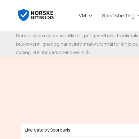
Hopp
rett
VM
Sportsbetting
til
innholdet
Denne siden reklamerer ikke for pengespill eller bookmaker
brukervennlighet og har et informativt formål for å hjelpe 
spilling. Kun for personer over 21 år.
Live data by
Scoreaxis