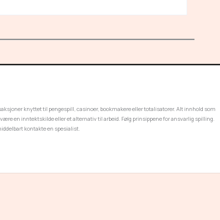
aksjoner knyttet til pengespill, casinoer, bookmakere eller totalisatorer. Alt innhold som
e en inntektskilde eller et alternativ til arbeid. Følg prinsippene for ansvarlig spilling.
iddelbart kontakte en spesialist.